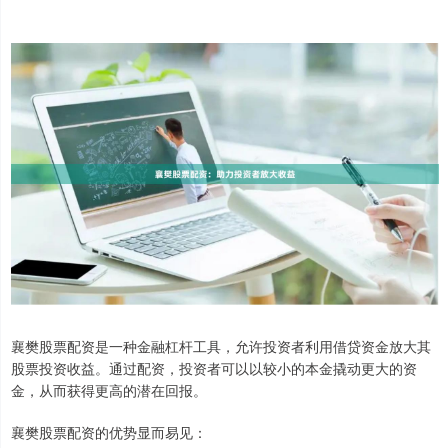
襄樊股票配资是一种金融杠杆工具，允许投资者利用借贷资金放大其
股票投资收益。通过配资，投资者可以以较小的本金撬动更大的资
金，从而获得更高的潜在回报。
襄樊股票配资的优势显而易见：