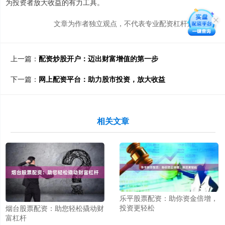
为投资者放大收益的有力工具。
文章为作者独立观点，不代表专业配资杠杆炒股观点
上一篇：
配资炒股开户：迈出财富增值的第一步
下一篇：
网上配资平台：助力股市投资，放大收益
相关文章
乐平股票配资：助你资金倍增，
投资更轻松
烟台股票配资：助您轻松撬动财
富杠杆