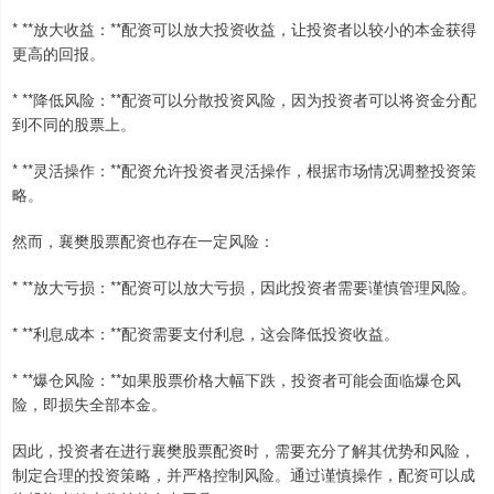
* **放大收益：**配资可以放大投资收益，让投资者以较小的本金获得
更高的回报。
* **降低风险：**配资可以分散投资风险，因为投资者可以将资金分配
到不同的股票上。
* **灵活操作：**配资允许投资者灵活操作，根据市场情况调整投资策
略。
然而，襄樊股票配资也存在一定风险：
* **放大亏损：**配资可以放大亏损，因此投资者需要谨慎管理风险。
* **利息成本：**配资需要支付利息，这会降低投资收益。
* **爆仓风险：**如果股票价格大幅下跌，投资者可能会面临爆仓风
险，即损失全部本金。
因此，投资者在进行襄樊股票配资时，需要充分了解其优势和风险，
制定合理的投资策略，并严格控制风险。通过谨慎操作，配资可以成