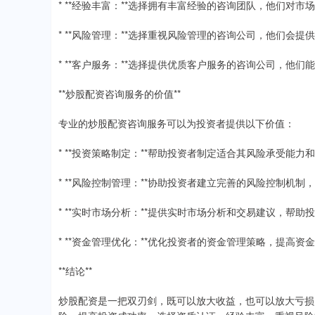
* **经验丰富：**选择拥有丰富经验的咨询团队，他们对
* **风险管理：**选择重视风险管理的咨询公司，他们会
* **客户服务：**选择提供优质客户服务的咨询公司，他
**炒股配资咨询服务的价值**
专业的炒股配资咨询服务可以为投资者提供以下价值：
* **投资策略制定：**帮助投资者制定适合其风险承受能
* **风险控制管理：**协助投资者建立完善的风险控制机制
* **实时市场分析：**提供实时市场分析和交易建议，帮
* **资金管理优化：**优化投资者的资金管理策略，提高资
**结论**
炒股配资是一把双刃剑，既可以放大收益，也可以放大亏损