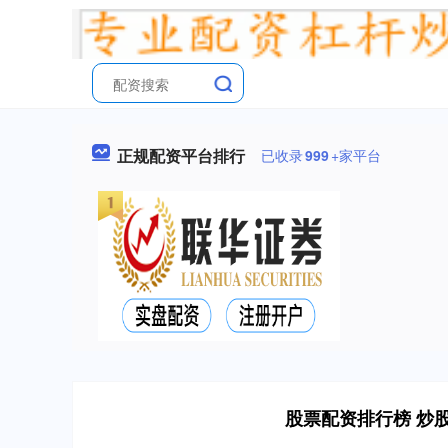
正规配资平台排行
已收录
999
+家平台
股票配资排行榜 炒