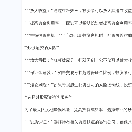
* **放大收益：**通过杠杆效应，投资者可以放大其潜在收
* **提高资金利用率：**配资可以帮助投资者提高资金利
* **把握投资良机：**当市场出现投资良机时，配资可以
**炒股配资的风险**
* **放大亏损：**杠杆效应是一把双刃剑，它不仅可以放
* **保证金追缴：**如果交易亏损超过保证金比例，投资
* **爆仓风险：**如果亏损超过配资公司的风险控制线，
**选择炒股配资咨询服务**
为了最大限度地降低风险，提高投资成功率，选择专业的炒
* **资质认证：**选择持有相关资质认证的咨询公司，确保