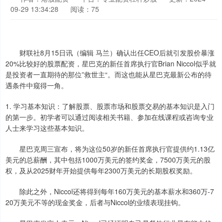
09-29 13:34:28
阅读：75
财联社8月15日讯（编辑 马兰）确认出任CEO后就引发股价暴涨
20%比较好的股票配资，星巴克的新任首席执行官Brian Niccol似乎就
是投资者一直期待的那位”救世主“。而这也能从星巴克最新公布的待
遇条件中窥得一角。
1. 学习基本知识：了解股票、股票市场和股票交易的基本知识是入门
的第一步。初学者可以通过阅读相关书籍、参加在线课程或咨询专业
人士来学习这些基本知识。
星巴克周三宣布，将为这位50岁的新任首席执行官提供约1.13亿
美元的总薪酬，其中包括1000万美元的签约奖金，7500万美元的股
权，及从2025财年开始提供每年2300万美元的长期股权奖励。
除此之外，Niccol还将得到每年160万美元的基本薪水和360万-7
20万美元不等的现金奖金，后者与Niccol的业绩表现挂钩。