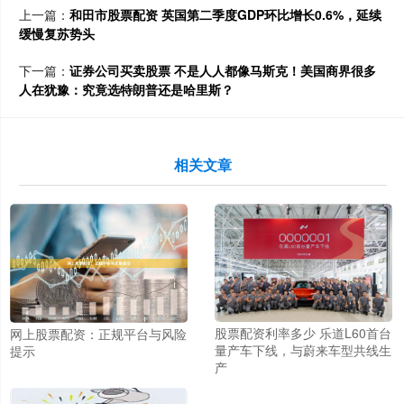
上一篇：
和田市股票配资 英国第二季度GDP环比增长0.6%，延续
缓慢复苏势头
下一篇：
证券公司买卖股票 不是人人都像马斯克！美国商界很多
人在犹豫：究竟选特朗普还是哈里斯？
相关文章
股票配资利率多少 乐道L60首台
网上股票配资：正规平台与风险
量产车下线，与蔚来车型共线生
提示
产