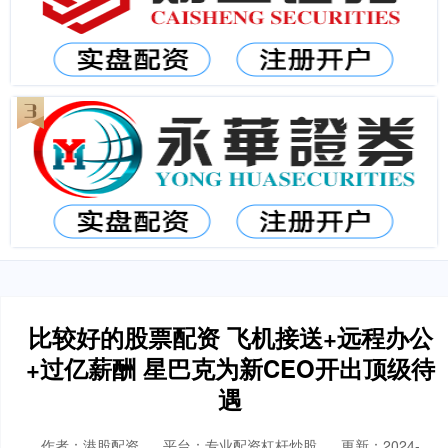
比较好的股票配资 飞机接送+远程办公
+过亿薪酬 星巴克为新CEO开出顶级待
遇
作者：港股配资
平台：专业配资杠杆炒股
更新：2024-