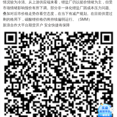
情况较为冷清。从上游供应端来看，锂盐厂仍以挺价情绪为主，但受
市场情绪影响报价有所下调。部分非一体化锂盐厂因成本压力问题、
叠加对后市价格走势存看空态度，在当下有减产规划。在目前供需过
剩的格局下，碳酸锂价格仍将持续偏弱运行。（SMM）
新浪合作大平台期货开户 安全快捷有保障