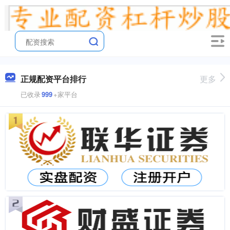
正规配资平台排行
更多
已收录
999
+家平台