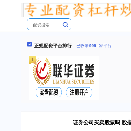
正规配资平台排行
已收录
999
+家平台
证券公司买卖股票吗 股