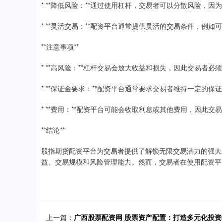
* **降低风险：**通过使用杠杆，交易者可以分散风险，
* **灵活交易：**配资平台通常提供灵活的交易条件，例
**注意事项**
* **高风险：**杠杆交易会放大收益和损失，因此交易者必
* **保证金要求：**配资平台通常要求交易者维持一定的
* **费用：**配资平台可能会收取利息或其他费用，因此
**结论**
股指期货配资平台为交易者提供了解锁无限交易潜力的强大
益、交易规模和风险管理能力。然而，交易者在使用配资平
上一篇：
广西股票配资网 股票资产配置：打造多元化投资