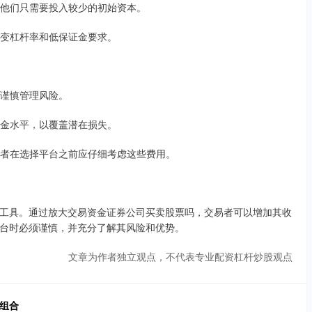
因为他们只需要投入较少的初始资本。
如可变杠杆率和低保证金要求。
须谨慎管理风险。
保证金水平，以覆盖潜在损失。
交易者在选择平台之前应仔细考虑这些费用。
工具。通过放大交易资金证券公司买卖股票吗，交易者可以增加其收
台时必须谨慎，并充分了解其风险和优势。
文章为作者独立观点，不代表专业配资杠杆炒股观点
组合