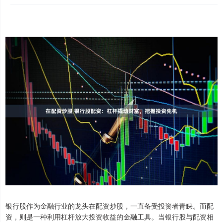
银行股作为金融行业的龙头在配资炒股，一直备受投资者青睐。而配
资，则是一种利用杠杆放大投资收益的金融工具。当银行股与配资相