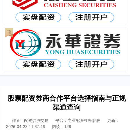
股票配资券商合作平台选择指南与正规
渠道查询
作者：配资炒股交易
平台：专业配资杠杆炒股
更新：
2026-04-23 11:37:46
阅读：128