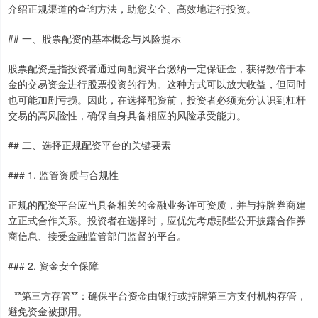
介绍正规渠道的查询方法，助您安全、高效地进行投资。
## 一、股票配资的基本概念与风险提示
股票配资是指投资者通过向配资平台缴纳一定保证金，获得数倍于本
金的交易资金进行股票投资的行为。这种方式可以放大收益，但同时
也可能加剧亏损。因此，在选择配资前，投资者必须充分认识到杠杆
交易的高风险性，确保自身具备相应的风险承受能力。
## 二、选择正规配资平台的关键要素
### 1. 监管资质与合规性
正规的配资平台应当具备相关的金融业务许可资质，并与持牌券商建
立正式合作关系。投资者在选择时，应优先考虑那些公开披露合作券
商信息、接受金融监管部门监督的平台。
### 2. 资金安全保障
- **第三方存管**：确保平台资金由银行或持牌第三方支付机构存管，
避免资金被挪用。