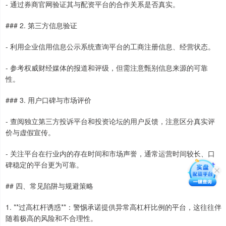
- 通过券商官网验证其与配资平台的合作关系是否真实。
### 2. 第三方信息验证
- 利用企业信用信息公示系统查询平台的工商注册信息、经营状态。
- 参考权威财经媒体的报道和评级，但需注意甄别信息来源的可靠
性。
### 3. 用户口碑与市场评价
- 查阅独立第三方投诉平台和投资论坛的用户反馈，注意区分真实评
价与虚假宣传。
- 关注平台在行业内的存在时间和市场声誉，通常运营时间较长、口
碑稳定的平台更为可靠。
## 四、常见陷阱与规避策略
1. **过高杠杆诱惑**：警惕承诺提供异常高杠杆比例的平台，这往往伴
随着极高的风险和不合理性。