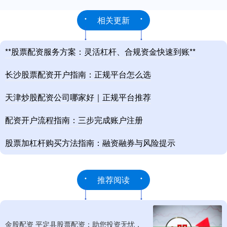
相关更新
**股票配资服务方案：灵活杠杆、合规资金快速到账**
长沙股票配资开户指南：正规平台怎么选
天津炒股配资公司哪家好｜正规平台推荐
配资开户流程指南：三步完成账户注册
股票加杠杆购买方法指南：融资融券与风险提示
推荐阅读
金股配资 平定县股票配资：助您投资无忧，