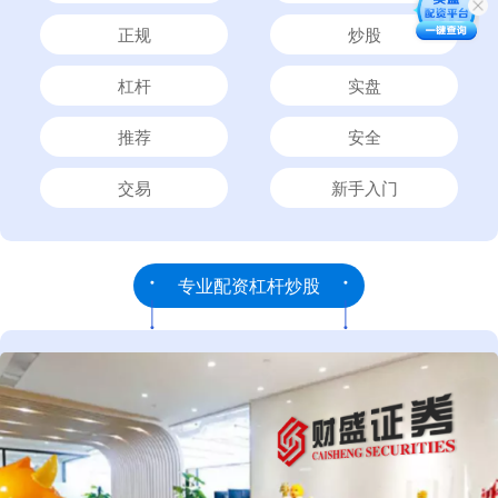
正规
炒股
杠杆
实盘
推荐
安全
交易
新手入门
专业配资杠杆炒股