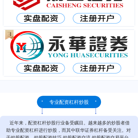
专业配资杠杆炒股
近年来，配资杠杆炒股行业备受瞩目。越来越多的炒股者借
助专业配资杠杆进行炒股，而其中联华证券杠杆备受关注。对
于炒股配资，炒股配资技巧,炒股配资交流,炒股配资交易平台,