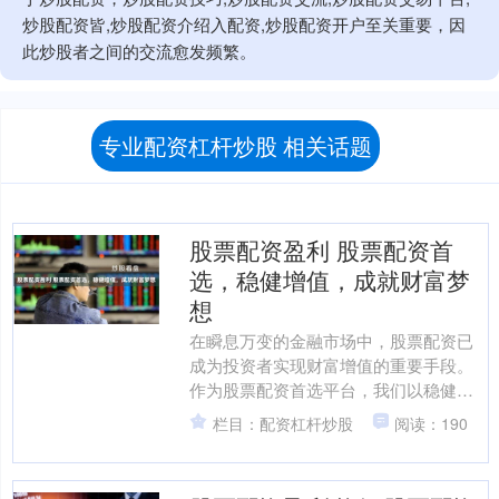
炒股配资皆,炒股配资介绍入配资,炒股配资开户至关重要，因
此炒股者之间的交流愈发频繁。
专业配资杠杆炒股 相关话题
股票配资盈利 股票配资首
选，稳健增值，成就财富梦
想
在瞬息万变的金融市场中，股票配资已
成为投资者实现财富增值的重要手段。
作为股票配资首选平台，我们以稳健增
值、成就梦想为宗旨股票配资盈利，为
栏目：配资杠杆炒股
阅读：190
投资者提供安全可靠的配资....