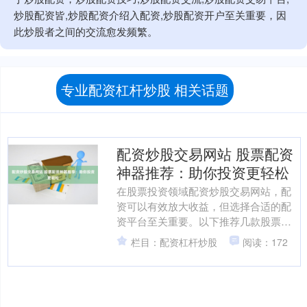
炒股配资皆,炒股配资介绍入配资,炒股配资开户至关重要，因
此炒股者之间的交流愈发频繁。
专业配资杠杆炒股 相关话题
配资炒股交易网站 股票配资
神器推荐：助你投资更轻松
在股票投资领域配资炒股交易网站，配
资可以有效放大收益，但选择合适的配
资平台至关重要。以下推荐几款股票配
资神器，助你投资更轻松： * **资金倍
栏目：配资杠杆炒股
阅读：172
增：**通过配资，....