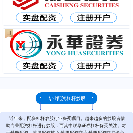
专业配资杠杆炒股
近年来，配资杠杆炒股行业备受瞩目。越来越多的炒股者借
助专业配资杠杆进行炒股，而其中联华证券杠杆备受关注。对
于炒股配资，炒股配资技巧,炒股配资交流,炒股配资交易平台,