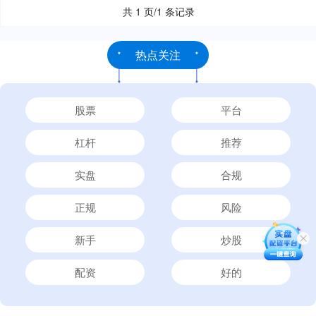
共 1 页/1 条记录
热点关注
股票
平台
杠杆
推荐
实盘
合规
正规
风险
新手
炒股
配资
好的